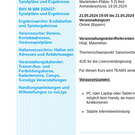
Spielpläne und Ergebnisse
Wartelisten-Plätze: 5 (5 frei)
Anmeldeschluss: 19.05.2024
BHV M-WM 2026/27:
Spielpläne und Ergebnisse
21.05.2024 19:00 bis 21.05.2024
Veranstaltungsort
Ergebnisarchiv: Endtabellen
Online (Bayern)
und Spielergebnisse
,
Vereinssuche: Vereine,
Kontaktadressen,
Veranstaltungsleiter/Referenten
Vereinsspielpläne
Högl, Maximilian
Hallenverzeichnis: Hallen mit
Themenschwerpunkt: Saisonvorber
Adressen und Anfahrtswegen
4UE für die Lizenzverlängerung
Veranstaltungskalender:
Trainer-Aus- und
Für diesen Kurs wird TEAMS ver
Fortbildungskurse,
Kadertermine, Camps,
Voraussetzungen:
Sonstige Veranstaltungen
Handlungsanleitungen und
Hilfestellungen zu nuLiga
PC oder Laptop oder Tablet 
möglich kein Handy, da manch
funktionieren
Stabile Internetverbindung