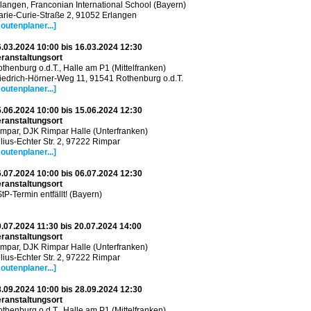
langen, Franconian International School (Bayern)
rie-Curie-Straße 2, 91052 Erlangen
outenplaner...]
.03.2024 10:00 bis 16.03.2024 12:30
ranstaltungsort
thenburg o.d.T., Halle am P1 (Mittelfranken)
iedrich-Hörner-Weg 11, 91541 Rothenburg o.d.T.
outenplaner...]
.06.2024 10:00 bis 15.06.2024 12:30
ranstaltungsort
mpar, DJK Rimpar Halle (Unterfranken)
lius-Echter Str. 2, 97222 Rimpar
outenplaner...]
.07.2024 10:00 bis 06.07.2024 12:30
ranstaltungsort
tP-Termin entfällt! (Bayern)
.07.2024 11:30 bis 20.07.2024 14:00
ranstaltungsort
mpar, DJK Rimpar Halle (Unterfranken)
lius-Echter Str. 2, 97222 Rimpar
outenplaner...]
.09.2024 10:00 bis 28.09.2024 12:30
ranstaltungsort
thenburg o.d.T., Halle am P1 (Mittelfranken)