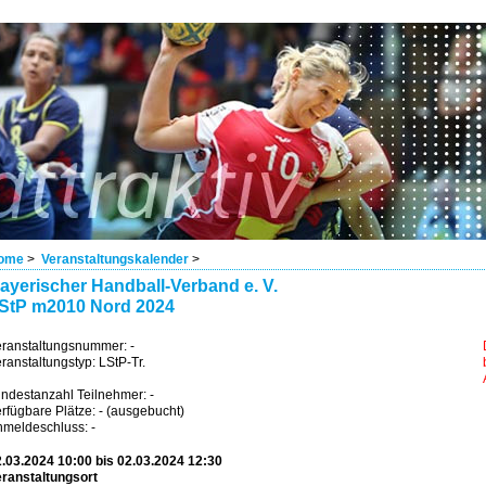
ome
>
Veranstaltungskalender
>
ayerischer Handball-Verband e. V.
StP m2010 Nord 2024
ranstaltungsnummer: -
ranstaltungstyp: LStP-Tr.
ndestanzahl Teilnehmer: -
rfügbare Plätze: - (ausgebucht)
meldeschluss: -
.03.2024 10:00 bis 02.03.2024 12:30
ranstaltungsort