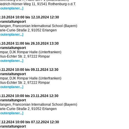
iedrich-Hörner-Weg 11, 91541 Rothenburg o.d.T.
outenplaner...]
.10.2024 10:00 bis 12.10.2024 12:30
ranstaltungsort
langen, Franconian International School (Bayern)
rie-Curie-Straße 2, 91052 Erlangen
outenplaner...]
.10.2024 11:00 bis 26.10.2024 13:30
ranstaltungsort
mpar, DJK Rimpar Halle (Unterfranken)
lius-Echter Str. 2, 97222 Rimpar
outenplaner...]
.11.2024 10:00 bis 09.11.2024 12:30
ranstaltungsort
mpar, DJK Rimpar Halle (Unterfranken)
lius-Echter Str. 2, 97222 Rimpar
outenplaner...]
.11.2024 10:00 bis 23.11.2024 12:30
ranstaltungsort
langen, Franconian International School (Bayern)
rie-Curie-Straße 2, 91052 Erlangen
outenplaner...]
.12.2024 10:00 bis 07.12.2024 12:30
ranstaltungsort