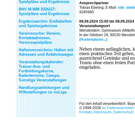
Spielpläne und Ergebnisse
Ansprechpartner
Tobias Ebeling, E-Mail:
tobi_ebe
BHV M-WM 2026/27:
9285985
Spielpläne und Ergebnisse
Ergebnisarchiv: Endtabellen
08.09.2024 15:00 bis 08.09.2024
und Spielergebnisse
Veranstaltungsort
Wendelstein, Gymnasium (Mittelf
Vereinssuche: Vereine,
In der Gibitzen 29, 90530 Wendel
Kontaktadressen,
[Routenplaner...]
Vereinsspielpläne
Neben einem anfänglichen, k
Hallenverzeichnis: Hallen mit
einen praktischen Teil geben,
Adressen und Anfahrtswegen
ausreichend Getränke und eu
Veranstaltungskalender:
Teams ohne einen festen Part
Trainer-Aus- und
eingeladen.
Fortbildungskurse,
Kadertermine, Camps,
Sonstige Veranstaltungen
Handlungsanleitungen und
Hilfestellungen zu nuLiga
Für den Inhalt verantwortlich: Ba
© 1999-2026
nu Datenautomaten 
Kontakt
,
Impressum
,
Datenschutz