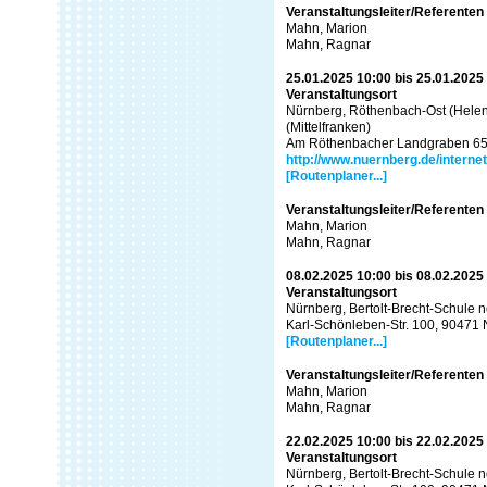
Veranstaltungsleiter/Referenten
Mahn, Marion
Mahn, Ragnar
25.01.2025 10:00 bis 25.01.2025
Veranstaltungsort
Nürnberg, Röthenbach-Ost (Helen
(Mittelfranken)
Am Röthenbacher Landgraben 65
http://www.nuernberg.de/interne
[Routenplaner...]
Veranstaltungsleiter/Referenten
Mahn, Marion
Mahn, Ragnar
08.02.2025 10:00 bis 08.02.2025
Veranstaltungsort
Nürnberg, Bertolt-Brecht-Schule n
Karl-Schönleben-Str. 100, 90471
[Routenplaner...]
Veranstaltungsleiter/Referenten
Mahn, Marion
Mahn, Ragnar
22.02.2025 10:00 bis 22.02.2025
Veranstaltungsort
Nürnberg, Bertolt-Brecht-Schule n