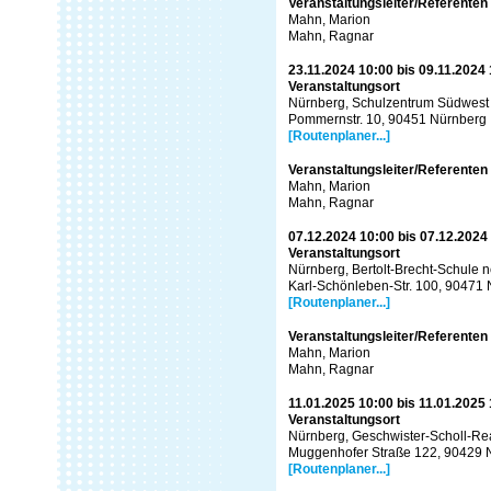
Veranstaltungsleiter/Referenten
Mahn, Marion
Mahn, Ragnar
23.11.2024 10:00 bis 09.11.2024
Veranstaltungsort
Nürnberg, Schulzentrum Südwest (
Pommernstr. 10, 90451 Nürnberg
[Routenplaner...]
Veranstaltungsleiter/Referenten
Mahn, Marion
Mahn, Ragnar
07.12.2024 10:00 bis 07.12.2024
Veranstaltungsort
Nürnberg, Bertolt-Brecht-Schule n
Karl-Schönleben-Str. 100, 90471
[Routenplaner...]
Veranstaltungsleiter/Referenten
Mahn, Marion
Mahn, Ragnar
11.01.2025 10:00 bis 11.01.2025
Veranstaltungsort
Nürnberg, Geschwister-Scholl-Rea
Muggenhofer Straße 122, 90429 
[Routenplaner...]