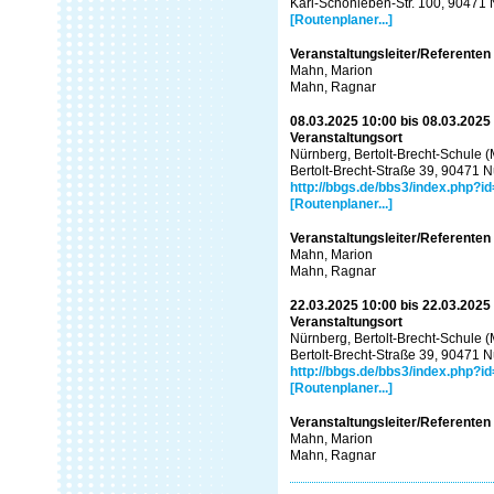
Karl-Schönleben-Str. 100, 90471
[Routenplaner...]
Veranstaltungsleiter/Referenten
Mahn, Marion
Mahn, Ragnar
08.03.2025 10:00 bis 08.03.2025
Veranstaltungsort
Nürnberg, Bertolt-Brecht-Schule (M
Bertolt-Brecht-Straße 39, 90471 
http://bbgs.de/bbs3/index.php?i
[Routenplaner...]
Veranstaltungsleiter/Referenten
Mahn, Marion
Mahn, Ragnar
22.03.2025 10:00 bis 22.03.2025
Veranstaltungsort
Nürnberg, Bertolt-Brecht-Schule (M
Bertolt-Brecht-Straße 39, 90471 
http://bbgs.de/bbs3/index.php?i
[Routenplaner...]
Veranstaltungsleiter/Referenten
Mahn, Marion
Mahn, Ragnar