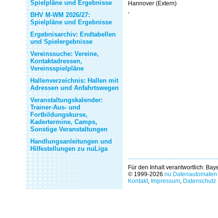
Spielpläne und Ergebnisse
Hannover (Extern)
,
BHV M-WM 2026/27:
Spielpläne und Ergebnisse
Ergebnisarchiv: Endtabellen
und Spielergebnisse
Vereinssuche: Vereine,
Kontaktadressen,
Vereinsspielpläne
Hallenverzeichnis: Hallen mit
Adressen und Anfahrtswegen
Veranstaltungskalender:
Trainer-Aus- und
Fortbildungskurse,
Kadertermine, Camps,
Sonstige Veranstaltungen
Handlungsanleitungen und
Hilfestellungen zu nuLiga
Für den Inhalt verantwortlich: Ba
© 1999-2026
nu Datenautomaten 
Kontakt
,
Impressum
,
Datenschutz