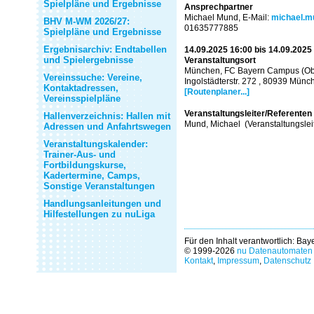
Spielpläne und Ergebnisse
Ansprechpartner
Michael Mund, E-Mail:
michael.m
BHV M-WM 2026/27:
01635777885
Spielpläne und Ergebnisse
Ergebnisarchiv: Endtabellen
14.09.2025 16:00 bis 14.09.2025
und Spielergebnisse
Veranstaltungsort
München, FC Bayern Campus (Ob
Vereinssuche: Vereine,
Ingolstädterstr. 272 , 80939 Münc
Kontaktadressen,
[Routenplaner...]
Vereinsspielpläne
Veranstaltungsleiter/Referenten
Hallenverzeichnis: Hallen mit
Mund, Michael (Veranstaltungslei
Adressen und Anfahrtswegen
Veranstaltungskalender:
Trainer-Aus- und
Fortbildungskurse,
Kadertermine, Camps,
Sonstige Veranstaltungen
Handlungsanleitungen und
Hilfestellungen zu nuLiga
Für den Inhalt verantwortlich: Ba
© 1999-2026
nu Datenautomaten 
Kontakt
,
Impressum
,
Datenschutz