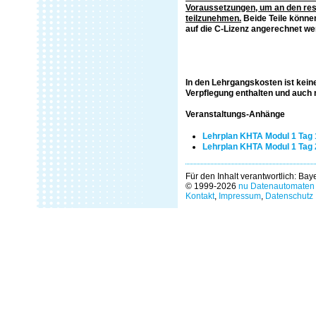
Voraussetzungen, um an den res
teilzunehmen.
Beide Teile könne
auf die C-Lizenz angerechnet we
In den Lehrgangskosten ist kei
Verpflegung enthalten und auch 
Veranstaltungs-Anhänge
Lehrplan KHTA Modul 1 Tag 
Lehrplan KHTA Modul 1 Tag 
Für den Inhalt verantwortlich: Ba
© 1999-2026
nu Datenautomaten 
Kontakt
,
Impressum
,
Datenschutz