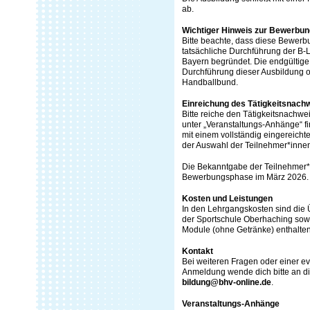
ab.
Wichtiger Hinweis zur Bewerbun
Bitte beachte, dass diese Bewerb
tatsächliche Durchführung der B-
Bayern begründet. Die endgültige
Durchführung dieser Ausbildung 
Handballbund.
Einreichung des Tätigkeitsnach
Bitte reiche den Tätigkeitsnachw
unter „Veranstaltungs-Anhänge“ fi
mit einem vollständig eingereich
der Auswahl der Teilnehmer*innen
Die Bekanntgabe der Teilnehmer*i
Bewerbungsphase im März 2026.
Kosten und Leistungen
In den Lehrgangskosten sind die
der Sportschule Oberhaching sow
Module (ohne Getränke) enthalten
Kontakt
Bei weiteren Fragen oder einer ev
Anmeldung wende dich bitte an di
bildung@bhv-online.de
.
Veranstaltungs-Anhänge