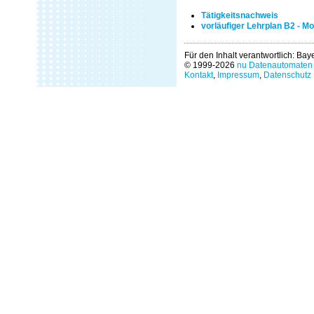
Tätigkeitsnachweis
vorläufiger Lehrplan B2 - Mo
Für den Inhalt verantwortlich: Ba
© 1999-2026
nu Datenautomaten 
Kontakt
,
Impressum
,
Datenschutz