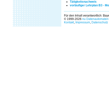
Tätigkeitsnachweis
vorläufiger Lehrplan B3 - Mo
Für den Inhalt verantwortlich: Ba
© 1999-2026
nu Datenautomaten 
Kontakt
,
Impressum
,
Datenschutz