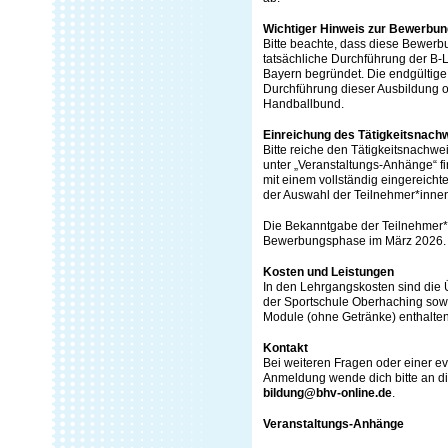
Wichtiger Hinweis zur Bewerbun
Bitte beachte, dass diese Bewerb
tatsächliche Durchführung der B-
Bayern begründet. Die endgültige
Durchführung dieser Ausbildung 
Handballbund.
Einreichung des Tätigkeitsnach
Bitte reiche den Tätigkeitsnachw
unter „Veranstaltungs-Anhänge“ fi
mit einem vollständig eingereich
der Auswahl der Teilnehmer*innen
Die Bekanntgabe der Teilnehmer*i
Bewerbungsphase im März 2026.
Kosten und Leistungen
In den Lehrgangskosten sind die
der Sportschule Oberhaching sow
Module (ohne Getränke) enthalten
Kontakt
Bei weiteren Fragen oder einer ev
Anmeldung wende dich bitte an di
bildung@bhv-online.de
.
Veranstaltungs-Anhänge