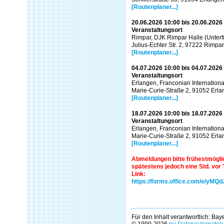
[Routenplaner...]
20.06.2026 10:00 bis 20.06.2026
Veranstaltungsort
Rimpar, DJK Rimpar Halle (Unterf
Julius-Echter Str. 2, 97222 Rimpar
[Routenplaner...]
04.07.2026 10:00 bis 04.07.2026
Veranstaltungsort
Erlangen, Franconian Internationa
Marie-Curie-Straße 2, 91052 Erl
[Routenplaner...]
18.07.2026 10:00 bis 18.07.2026
Veranstaltungsort
Erlangen, Franconian Internationa
Marie-Curie-Straße 2, 91052 Erl
[Routenplaner...]
Abmeldungen bitte frühestmöglic
spätestens jedoch eine Std. vor
Link:
https://forms.office.com/e/yMQ
Für den Inhalt verantwortlich: Ba