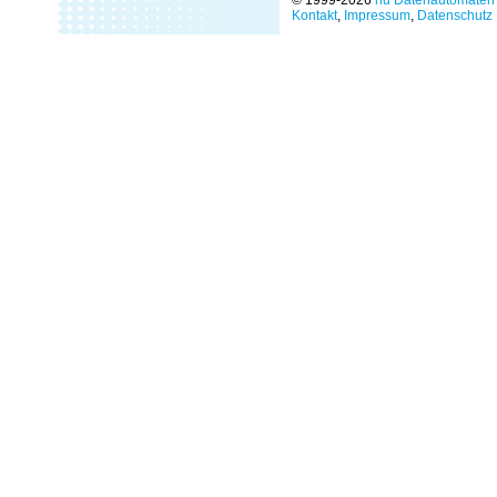
© 1999-2026
nu Datenautomaten 
Kontakt
,
Impressum
,
Datenschutz