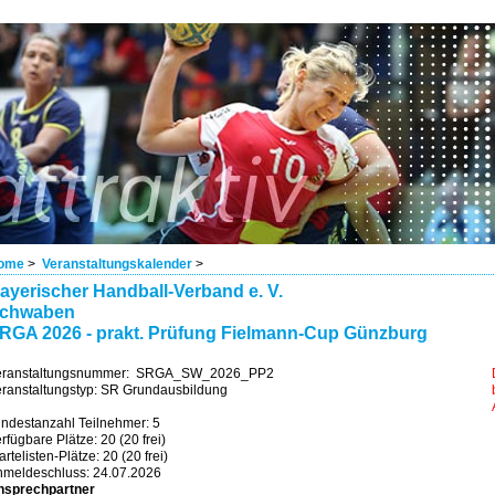
ome
>
Veranstaltungskalender
>
ayerischer Handball-Verband e. V.
chwaben
RGA 2026 - prakt. Prüfung Fielmann-Cup Günzburg
eranstaltungsnummer: SRGA_SW_2026_PP2
ranstaltungstyp: SR Grundausbildung
ndestanzahl Teilnehmer: 5
rfügbare Plätze: 20 (20 frei)
rtelisten-Plätze: 20 (20 frei)
nmeldeschluss: 24.07.2026
nsprechpartner