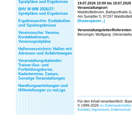
Spielpläne und Ergebnisse
19.07.2026 10:00 bis 19.07.2026
Veranstaltungsort
BHV M-WM 2026/27:
Waldbüttelbrunn, Ballsporthalle (
Spielpläne und Ergebnisse
Am Sumpfler 5, 97297 Waldbüttel
Ergebnisarchiv: Endtabellen
[Routenplaner...]
und Spielergebnisse
Veranstaltungsleiter/Referenten
Vereinssuche: Vereine,
Benzinger, Wolfgang (Veranstaltun
Kontaktadressen,
Vereinsspielpläne
Hallenverzeichnis: Hallen mit
Adressen und Anfahrtswegen
Veranstaltungskalender:
Trainer-Aus- und
Fortbildungskurse,
Kadertermine, Camps,
Sonstige Veranstaltungen
Handlungsanleitungen und
Hilfestellungen zu nuLiga
Für den Inhalt verantwortlich: Ba
© 1999-2026
nu Datenautomaten 
Kontakt
,
Impressum
,
Datenschutz