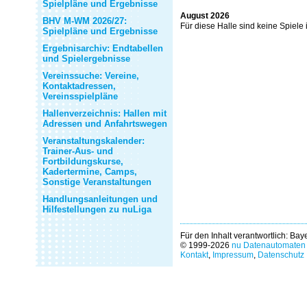
Spielpläne und Ergebnisse
August 2026
BHV M-WM 2026/27:
Für diese Halle sind keine Spiele
Spielpläne und Ergebnisse
Ergebnisarchiv: Endtabellen
und Spielergebnisse
Vereinssuche: Vereine,
Kontaktadressen,
Vereinsspielpläne
Hallenverzeichnis: Hallen mit
Adressen und Anfahrtswegen
Veranstaltungskalender:
Trainer-Aus- und
Fortbildungskurse,
Kadertermine, Camps,
Sonstige Veranstaltungen
Handlungsanleitungen und
Hilfestellungen zu nuLiga
Für den Inhalt verantwortlich: Ba
© 1999-2026
nu Datenautomaten 
Kontakt
,
Impressum
,
Datenschutz