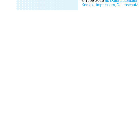
© 1999-2026
nu Datenautomaten 
Kontakt
,
Impressum
,
Datenschutz