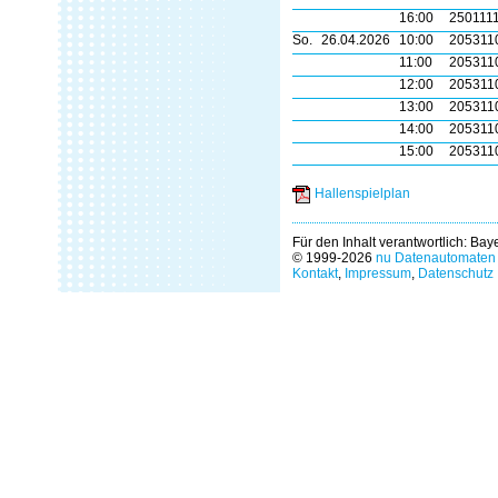
16:00
250111
So.
26.04.2026
10:00
205311
11:00
205311
12:00
205311
13:00
205311
14:00
205311
15:00
205311
Hallenspielplan
Für den Inhalt verantwortlich: Ba
© 1999-2026
nu Datenautomaten 
Kontakt
,
Impressum
,
Datenschutz