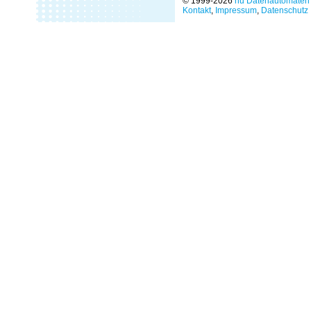
© 1999-2026
nu Datenautomaten 
Kontakt
,
Impressum
,
Datenschutz