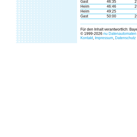
Gast
46:35
2
Heim
46:46
2
Heim
49:25
Gast
50:00
2
Für den Inhalt verantwortlich: Ba
© 1999-2026
nu Datenautomaten 
Kontakt
,
Impressum
,
Datenschutz