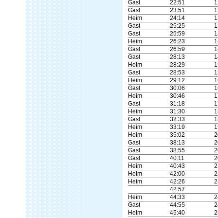
Gast
22:51
1
Gast
23:51
1
Heim
24:14
1
Gast
25:25
1
Gast
25:59
1
Heim
26:23
1
Gast
26:59
1
Gast
28:13
1
Heim
28:29
1
Gast
28:53
1
Heim
29:12
1
Gast
30:06
1
Heim
30:46
1
Gast
31:18
1
Heim
31:30
1
Gast
32:33
1
Heim
33:19
1
Heim
35:02
2
Gast
38:13
2
Gast
38:55
2
Gast
40:11
2
Heim
40:43
2
Heim
42:00
2
Heim
42:26
2
42:57
Heim
44:33
2
Gast
44:55
2
Heim
45:40
2