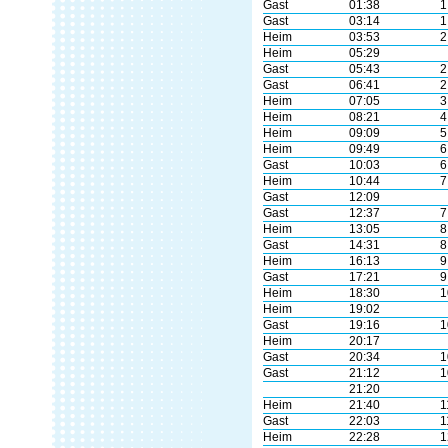
Gast
01:38
1
Gast
03:14
1
Heim
03:53
2
Heim
05:29
Gast
05:43
2
Gast
06:41
2
Heim
07:05
3
Heim
08:21
4
Heim
09:09
5
Heim
09:49
6
Gast
10:03
6
Heim
10:44
7
Gast
12:09
Gast
12:37
7
Heim
13:05
8
Gast
14:31
8
Heim
16:13
9
Gast
17:21
9
Heim
18:30
1
Heim
19:02
Gast
19:16
1
Heim
20:17
Gast
20:34
1
Gast
21:12
1
21:20
Heim
21:40
1
Gast
22:03
1
Heim
22:28
1