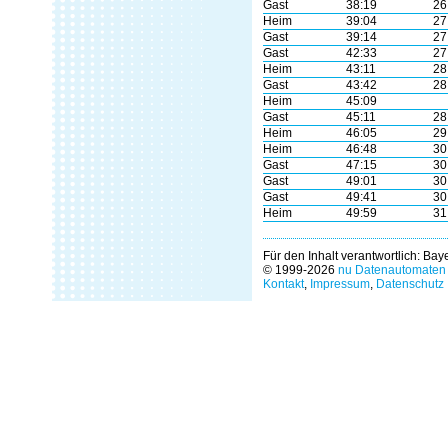
Gast
38:19
26
Heim
39:04
27
Gast
39:14
27
Gast
42:33
27
Heim
43:11
28
Gast
43:42
28
Heim
45:09
Gast
45:11
28
Heim
46:05
29
Heim
46:48
30
Gast
47:15
30
Gast
49:01
30
Gast
49:41
30
Heim
49:59
31
Für den Inhalt verantwortlich: Ba
© 1999-2026
nu Datenautomaten 
Kontakt
,
Impressum
,
Datenschutz