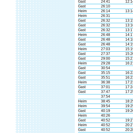
Gast
24:41
12:1
Gast
26:10
Heim
26:14
13:1
Heim
26:31
Gast
26:32
13:1
Gast
26:32
13:1
Gast
26:32
13:1
Heim
26:48
14:1
Gast
26:48
14:1
Gast
26:48
14:1
Heim
27:03
15:1
Gast
27:37
15:2
Gast
29:00
15:2
Heim
29:28
16:2
Gast
30:54
Gast
35:15
16:2
Gast
35:51
16:2
Heim
36:38
17:2
Gast
37:01
17:2
Gast
37:47
17:2
37:54
Heim
38:45
18:2
Heim
39:54
19:2
Gast
40:19
19:2
Heim
40:26
Gast
40:52
19:2
Heim
40:52
20:2
Gast
40:52
20:2