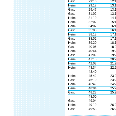
Gast
29:10
12:
Heim
29:17
13:
Gast
29:47
13:
Gast
31:02
13:
Heim
31:19
14:
Heim
32:02
15:
Heim
34:02
16:
Gast
35:05
16:
Heim
38:18
17:
Gast
38:52
17:
Heim
39:20
18:
Gast
40:06
18:
Heim
40:44
19:
Gast
41:09
19:
Heim
41:15
20:
Heim
42:08
21:
Heim
43:34
22:
43:40
Heim
45:42
23:
Gast
46:10
23:
Heim
46:49
24:
Heim
48:04
25:
Gast
48:28
25:
48:50
Gast
49:04
Heim
49:19
26:
Gast
49:53
26: