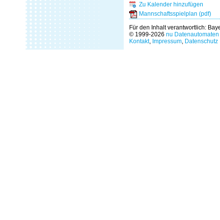
Zu Kalender hinzufügen
Mannschaftsspielplan (pdf)
Für den Inhalt verantwortlich: Ba
© 1999-2026
nu Datenautomaten 
Kontakt
,
Impressum
,
Datenschutz