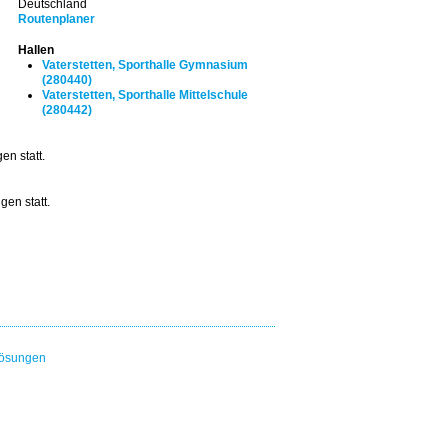
Deutschland
Routenplaner
Hallen
Vaterstetten, Sporthalle Gymnasium
(280440)
Vaterstetten, Sporthalle Mittelschule
(280442)
n statt.
en statt.
lösungen