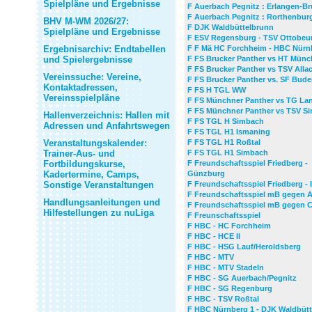
Spielpläne und Ergebnisse
F Auerbach Pegnitz : Erlangen-B
F Auerbach Pegnitz : Rorthenbur
BHV M-WM 2026/27:
F DJK Waldbüttelbrunn
Spielpläne und Ergebnisse
F ESV Regensburg - TSV Ottobeu
Ergebnisarchiv: Endtabellen
F F Mä HC Forchheim - HBC Nürn
und Spielergebnisse
F FS Brucker Panther vs HT Mün
F FS Brucker Panther vs TSV Alla
Vereinssuche: Vereine,
F FS Brucker Panther vs. SF Bud
Kontaktadressen,
F FS H TGL WW
Vereinsspielpläne
F FS Münchner Panther vs TG La
F FS Münchner Panther vs TSV S
Hallenverzeichnis: Hallen mit
F FS TGL H Simbach
Adressen und Anfahrtswegen
F FS TGL H1 Ismaning
Veranstaltungskalender:
F FS TGL H1 Roßtal
Trainer-Aus- und
F FS TGL H1 Simbach
Fortbildungskurse,
F Freundschaftsspiel Friedberg -
Kadertermine, Camps,
Günzburg
Sonstige Veranstaltungen
F Freundschaftsspiel Friedberg -
F Freundschaftsspiel mB gegen 
Handlungsanleitungen und
F Freundschaftsspiel mB gegen C
Hilfestellungen zu nuLiga
F Freunschaftsspiel
F HBC - HC Forchheim
F HBC - HCE II
F HBC - HSG Lauf/Heroldsberg
F HBC - MTV
F HBC - MTV Stadeln
F HBC - SG Auerbach/Pegnitz
F HBC - SG Regenburg
F HBC - TSV Roßtal
F HBC Nürnberg 1 - DJK Waldbüt