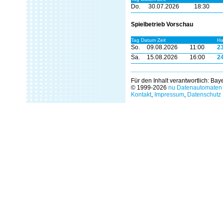
Do.
30.07.2026
18:30
Spielbetrieb Vorschau
Tag Datum Zeit
Ha
So.
09.08.2026
11:00
2
Sa.
15.08.2026
16:00
2
Für den Inhalt verantwortlich: Ba
© 1999-2026
nu Datenautomaten 
Kontakt
,
Impressum
,
Datenschutz