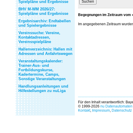
Spielpläne und Ergebnisse
BHV M-WM 2026/27:
Spielpläne und Ergebnisse
Begegnungen im Zeitraum vom »
Ergebnisarchiv: Endtabellen
Im angegebenen Zeitraum wurde
und Spielergebnisse
Vereinssuche: Vereine,
Kontaktadressen,
Vereinsspielpläne
Hallenverzeichnis: Hallen mit
Adressen und Anfahrtswegen
Veranstaltungskalender:
Trainer-Aus- und
Fortbildungskurse,
Kadertermine, Camps,
Sonstige Veranstaltungen
Handlungsanleitungen und
Hilfestellungen zu nuLiga
Für den Inhalt verantwortlich: Ba
© 1999-2026
nu Datenautomaten 
Kontakt
,
Impressum
,
Datenschutz