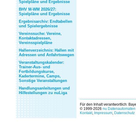
Spielpläne und Ergebnisse
BHV M-WM 2026/27:
Spielpläne und Ergebnisse
Ergebnisarchiv: Endtabellen
und Spielergebnisse
Vereinssuche: Vereine,
Kontaktadressen,
Vereinsspielpläne
Hallenverzeichnis: Hallen mit
Adressen und Anfahrtswegen
Veranstaltungskalender:
Trainer-Aus- und
Fortbildungskurse,
Kadertermine, Camps,
Sonstige Veranstaltungen
Handlungsanleitungen und
Hilfestellungen zu nuLiga
Für den Inhalt verantwortlich: Ba
© 1999-2026
nu Datenautomaten 
Kontakt
,
Impressum
,
Datenschutz