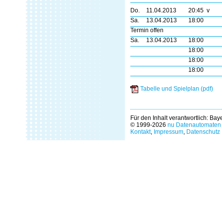
Do.
11.04.2013
20:45 v
Sa.
13.04.2013
18:00
Termin offen
Sa.
13.04.2013
18:00
18:00
18:00
18:00
Tabelle und Spielplan (pdf)
Für den Inhalt verantwortlich: Ba
© 1999-2026
nu Datenautomaten 
Kontakt
,
Impressum
,
Datenschutz