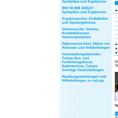
Spielpläne und Ergebnisse
BHV M-WM 2026/27:
Spielpläne und Ergebnisse
Ergebnisarchiv: Endtabellen
und Spielergebnisse
Vereinssuche: Vereine,
Kontaktadressen,
Vereinsspielpläne
Hallenverzeichnis: Hallen mit
Adressen und Anfahrtswegen
Veranstaltungskalender:
Trainer-Aus- und
Di
Fortbildungskurse,
Ta
Kadertermine, Camps,
Sonstige Veranstaltungen
Handlungsanleitungen und
Hilfestellungen zu nuLiga
Sp
Ta
Sa