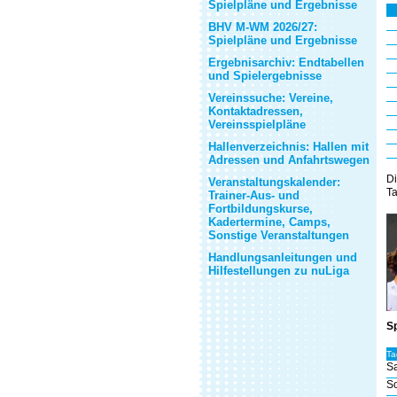
Spielpläne und Ergebnisse
BHV M-WM 2026/27:
Spielpläne und Ergebnisse
Ergebnisarchiv: Endtabellen
und Spielergebnisse
Vereinssuche: Vereine,
Kontaktadressen,
Vereinsspielpläne
Hallenverzeichnis: Hallen mit
Adressen und Anfahrtswegen
Di
Veranstaltungskalender:
Ta
Trainer-Aus- und
Fortbildungskurse,
Kadertermine, Camps,
Sonstige Veranstaltungen
Handlungsanleitungen und
Hilfestellungen zu nuLiga
Sp
Ta
Sa
So