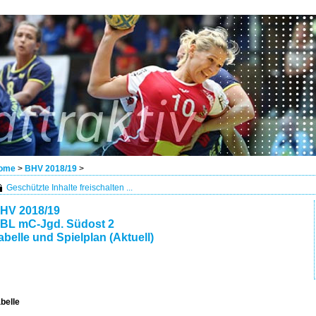
ome
>
BHV 2018/19
>
Geschützte Inhalte freischalten ...
HV 2018/19
BL mC-Jgd. Südost 2
abelle und Spielplan (Aktuell)
belle