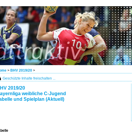
ome
>
BHV 2019/20
>
Geschützte Inhalte freischalten ...
HV 2019/20
ayernliga weibliche C-Jugend
abelle und Spielplan (Aktuell)
belle