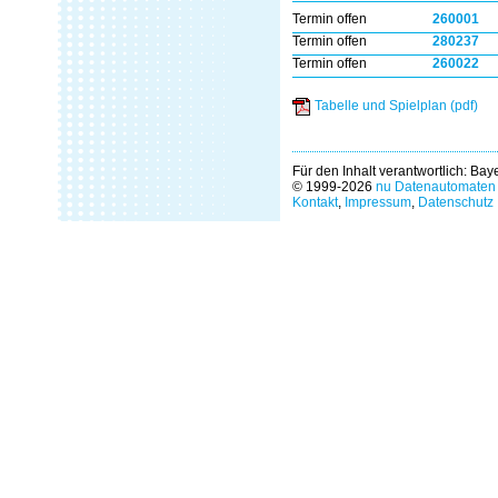
Termin offen
260001
Termin offen
280237
Termin offen
260022
Tabelle und Spielplan (pdf)
Für den Inhalt verantwortlich: Ba
© 1999-2026
nu Datenautomaten 
Kontakt
,
Impressum
,
Datenschutz