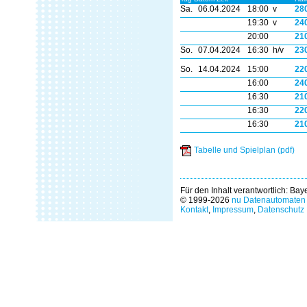
Sa.
06.04.2024
18:00 v
28
19:30 v
24
20:00
21
So.
07.04.2024
16:30 h/v
23
So.
14.04.2024
15:00
22
16:00
24
16:30
21
16:30
22
16:30
21
Tabelle und Spielplan (pdf)
Für den Inhalt verantwortlich: Ba
© 1999-2026
nu Datenautomaten 
Kontakt
,
Impressum
,
Datenschutz