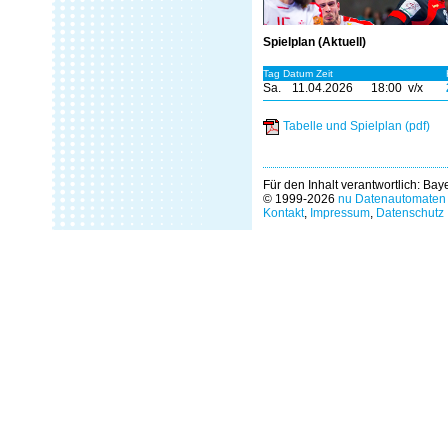
Spielplan (Aktuell)
Tag Datum Zeit
Sa.
11.04.2026
18:00 v/x
Tabelle und Spielplan (pdf)
Für den Inhalt verantwortlich: Ba
© 1999-2026
nu Datenautomaten 
Kontakt
,
Impressum
,
Datenschutz