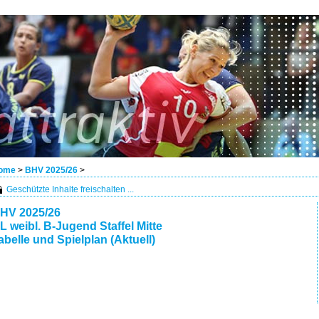
ome
>
BHV 2025/26
>
Geschützte Inhalte freischalten ...
HV 2025/26
L weibl. B-Jugend Staffel Mitte
abelle und Spielplan (Aktuell)