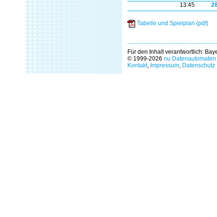
13:45
2
Tabelle und Spielplan (pdf)
Für den Inhalt verantwortlich: Ba
© 1999-2026
nu Datenautomaten 
Kontakt
,
Impressum
,
Datenschutz