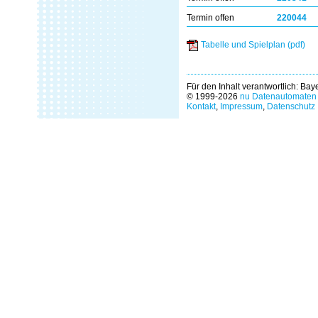
Termin offen
220044
Tabelle und Spielplan (pdf)
Für den Inhalt verantwortlich: Ba
© 1999-2026
nu Datenautomaten 
Kontakt
,
Impressum
,
Datenschutz