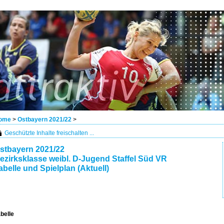
ome
>
Ostbayern 2021/22
>
Geschützte Inhalte freischalten ...
stbayern 2021/22
ezirksklasse weibl. D-Jugend Staffel Süd VR
abelle und Spielplan (Aktuell)
belle