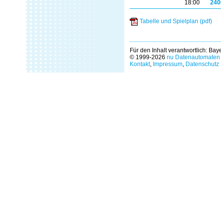
18:00
240
Tabelle und Spielplan (pdf)
Für den Inhalt verantwortlich: Ba
© 1999-2026
nu Datenautomaten 
Kontakt
,
Impressum
,
Datenschutz