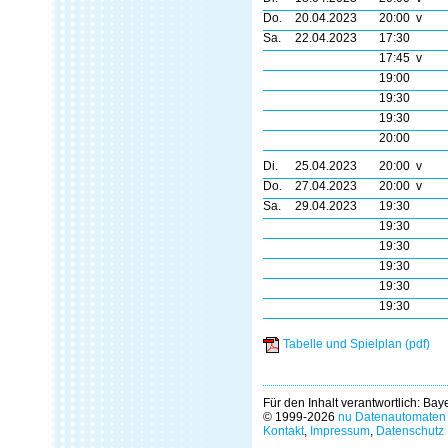
Do.
20.04.2023
20:00 v
Sa.
22.04.2023
17:30
17:45 v
19:00
19:30
19:30
20:00
Di.
25.04.2023
20:00 v
Do.
27.04.2023
20:00 v
Sa.
29.04.2023
19:30
19:30
19:30
19:30
19:30
19:30
Tabelle und Spielplan (pdf)
Für den Inhalt verantwortlich: Ba
© 1999-2026
nu Datenautomaten 
Kontakt
,
Impressum
,
Datenschutz