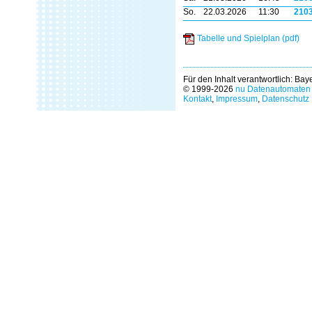
So.
22.03.2026
11:30
210
Tabelle und Spielplan (pdf)
Für den Inhalt verantwortlich: Ba
© 1999-2026
nu Datenautomaten 
Kontakt
,
Impressum
,
Datenschutz